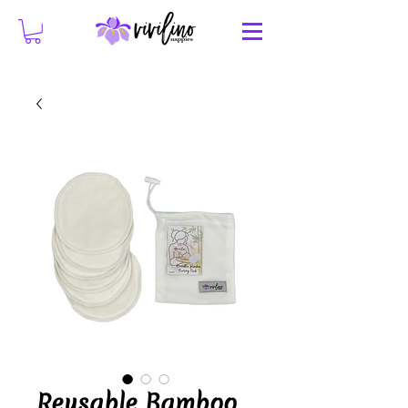
Reusable Bamboo