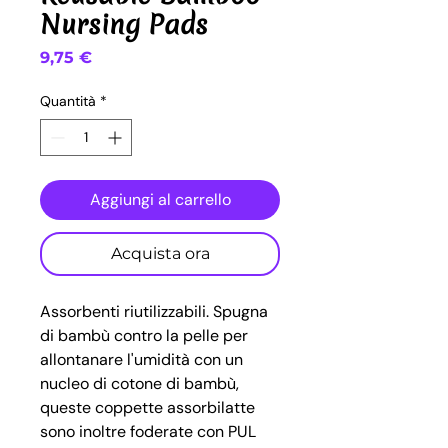
Nursing Pads
Prezzo
9,75 €
Quantità
*
Aggiungi al carrello
Acquista ora
Assorbenti riutilizzabili. Spugna
di bambù contro la pelle per
allontanare l'umidità con un
nucleo di cotone di bambù,
queste coppette assorbilatte
sono inoltre foderate con PUL