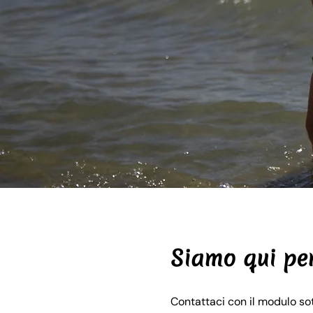
Siamo qui per
Contattaci con il modulo sott