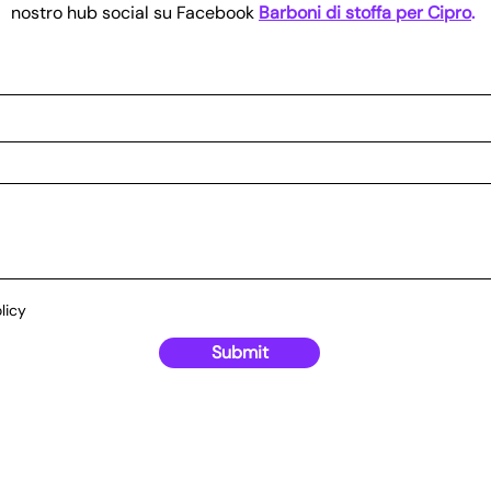
nostro hub social su Facebook
Barboni di stoffa per Cipro
.
licy
Submit