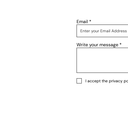
Email
Write your message
I accept the privacy po