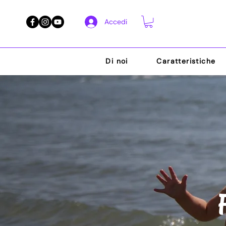
Accedi
Di noi
Caratteristiche