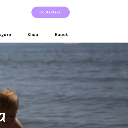
Contattaci
ogare
Shop
Ebook
a