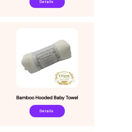
Details
Bamboo Hooded Baby Towel
Details