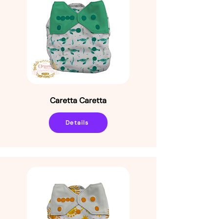
Caretta Caretta
Details