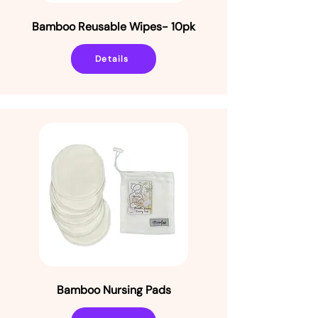
Bamboo Reusable Wipes- 10pk
Details
Bamboo Nursing Pads