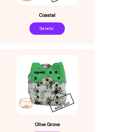
Coastal
Details
Olive Grove