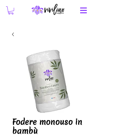
Fodere monouso in
bambù