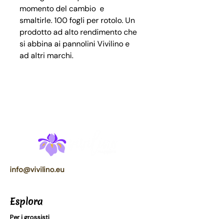
momento del cambio e
smaltirle. 100 fogli per rotolo. Un
prodotto ad alto rendimento che
si abbina ai pannolini Vivilino e
ad altri marchi.
info@vivilino.eu
Esplora
Per i grossisti