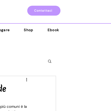
Contattaci
ogare
Shop
Ebook
de
 più comuni è la 