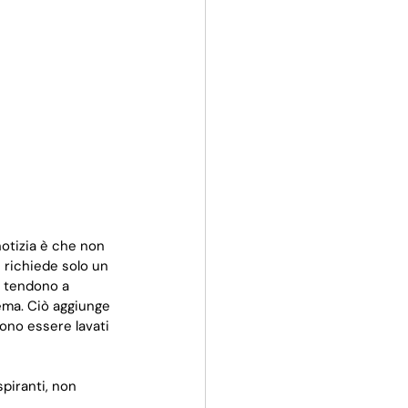
otizia è che non 
 richiede solo un 
e tendono a 
lema. Ciò aggiunge 
ono essere lavati 
piranti, non 