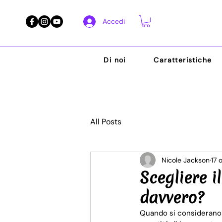
Accedi
Di noi
Caratteristiche
All Posts
Nicole Jackson
17 
Scegliere i
davvero?
Quando si considerano i