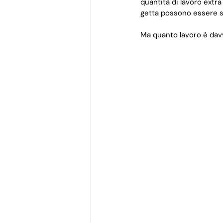
quantità di lavoro extr
getta possono essere sem
Ma quanto lavoro è da