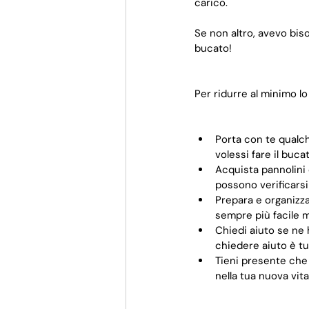
carico.
Se non altro, avevo bis
bucato!
Per ridurre al minimo lo
Porta con te qualch
volessi fare il buca
Acquista pannolini 
possono verificars
Prepara e organizza 
sempre più facile 
Chiedi aiuto se ne 
chiedere aiuto è tut
Tieni presente che 
nella tua nuova vita