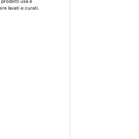
 prodotti usa e 
re lavati e curati.