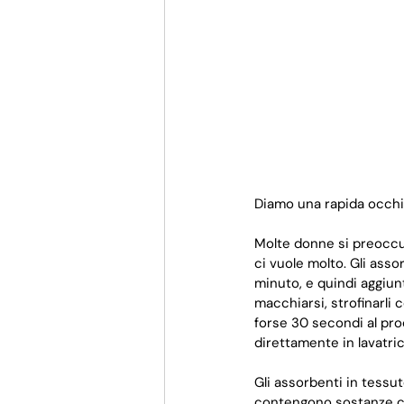
Diamo una rapida occhiat
Molte donne si preoccup
ci vuole molto. Gli ass
minuto, e quindi aggiu
macchiarsi, strofinarli 
forse 30 secondi al pro
direttamente in lavatric
Gli assorbenti in tessu
contengono sostanze ch