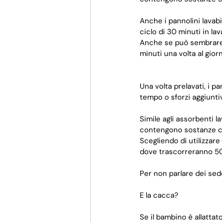
Anche i pannolini lavabi
ciclo di 30 minuti in la
Anche se può sembrare c
minuti una volta al gior
Una volta prelavati, i p
tempo o sforzi aggiuntiv
Simile agli assorbenti la
contengono sostanze ch
Scegliendo di utilizzare
dove trascorreranno 5
Per non parlare dei sed
E la cacca?
Se il bambino è allattat