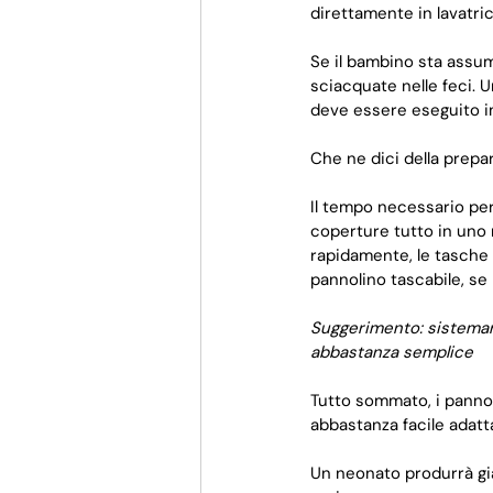
direttamente in lavatrice
Se il bambino sta assume
sciacquate nelle feci. 
deve essere eseguito i
Che ne dici della prepa
Il tempo necessario per 
coperture tutto in uno 
rapidamente, le tasche 
pannolino tascabile, se 
Suggerimento: sistemare 
abbastanza semplice
Tutto sommato, i pannoli
abbastanza facile adatta
Un neonato produrrà gi