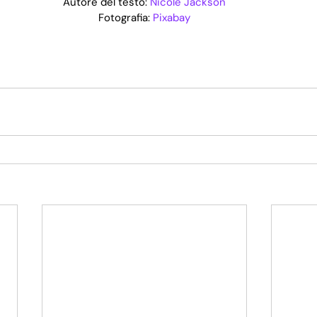
Autore del testo: 
Nicole Jackson
Fotografia: 
Pixabay