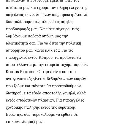
σε κανέναν. Διευθύνουμε εμείς οι ίδιες τον
ιστότοπό μας και έχουμε τον πλήρη έλεγχο της
ασφάλειας των δεδομένων σας, προκειμένου να
διασφαλίσουμε πως πληροί τις υψηλές
προδιαγραφές μας. Να είστε σίγουροι πως
λαμβάνουμε σοβαρά υπόψη μας την
ιδιωτικότητά σας. Για να δείτε την πολιτική
απορρήτου μας, κάντε κλικ εδώ Για τις
παραγγελίες εντός Κύπρου, τα προϊόντα θα
αποστέλλονται με την εταιρεία ταχυμεταφορών,
Kronos Express. Οι τιμές είναι όσο πιο
ανταγωνιστικές γίνεται, δεδομένων των καιρών
που ζούμε και πάντοτε θα προσπαθούμε να
διατηρούμε τα έξοδα αποστολής χαμηλά, αλλά
εντός αποδοτικών πλαισίων. Για παραγγελίες
χονδρικής πώλησης εντός της ευρύτερης
Ευρώπης, σας παρακαλούμε να έρθετε σε
επικοινωνία μαζί μας.