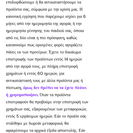
επιδιορθώσουμε ή θα αντικαταστήσουμε τα
προϊόντα σας, σύμφωνα με την κρίση μας. Η
κανονική εγγύηση που παρέχουμε ισχύει για 6
μήνες από την ημερομηνία της αγοράς ή την
ημερομηνία γέννησης του παιδιού σας, όποια
από τις δύο είναι η πιο πρόσφατη, καθώς
κατανοούμε πως ορισμένες φορές αγοράζετε
πάνες εκ των προτέρων. Έχετε το δικαίωμα
επιστροφής των προϊόντων εντός 14 ημερών
από την αγορά τους, με πλήρη επιστροφή
χρημάτων ή εντός 60 ημερών, για
αντικατάστασή τους με άλλα προϊόντα μας ή
πίστωση,
όμως δεν πρέπει να τα έχετε πλύνει
ή χρησιμοποιήσει.
Όταν τα προϊόντα
επιστραφούν θα προβούμε στην επιστροφή των
χρημάτων σας, εξαιρουμένων των μεταφορικών,
εντός 5 εργάσιμων ημερών. Εάν το προϊόν σάς
στάλθηκε με δωρεάν μεταφορικά, θα
αφαιρέσουμε τα αρχικά έξοδα αποστολής. Εάν