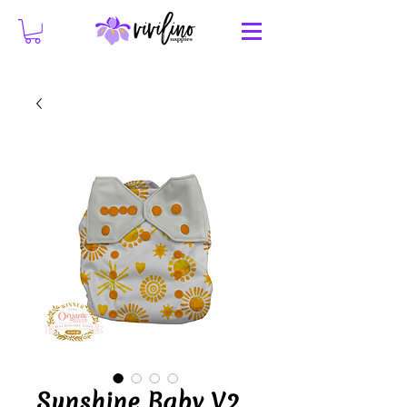
Sunshine Baby V2