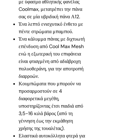
με ύφασμα αθλητικής φανέλας
Coolmax, μετατρέπει την πάνα
σας σε μία υβριδική πάνα Α12.
Ένα λεπτό ενισχυτικό ένθετο με
πέντε στρώματα μπαμπού.
Ένα κάλυμμα πάνας με διχτυωτή
επένδυση από Cool Max Mesh
ενώ η εξωτερική του επιφάνεια
είναι φτιαγμένη από αδιάβροχη
πολυοθεράνη, για την αποτροπή
διαρροών.
Κουμπώματα που μπορούν να
προσαρμοστούν σε 4
διαφορετικά μεγέθη,
υποστηρίζοντας έτσι παιδιά από
3,5-16 κιλά βάρος (από τη
γέννηση έως την εκμάθηση
χρήσης της τουαλέτας).
Ελαστικά αυτοκόλλητα φτερά για