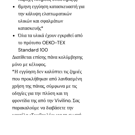
6μηνη εγγύηση κατασκευαστή για
την κάλυψη ελαττωματικών
υλικών και σφαλμάτων
κατασκευής*
Όλα τα υλικά έχουν εγκριθεί από
το πρότυπο OEKO-TEX
Standard 100
Διατίθεται επίσης πάνα κολύμβησης
μόνο με κέλυφος.
*Η εγγύηση δεν καλύπτει τις ζημιές
που προκλήθηκαν από λανθασμένη
χρήση της πάνας, σύμφωνα με τις
οδηγίες για την πλύση και τη
φροντίδα της από την Vivilino. Σας
παρακαλούμε να διαβάσετε την
καρτέλα «Συμβουλές» για τη σωστή
φροντίδα της πάνας.