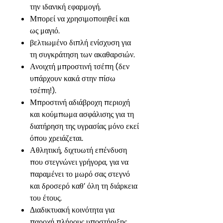
την ιδανική εφαρμογή.
Μπορεί να χρησιμοποιηθεί και
ως μαγιό.
βελτιωμένο διπλή ενίσχυση για
τη συγκράτηση των ακαθαρσιών.
Ανοιχτή μπροστινή τσέπη (δεν
υπάρχουν κακά στην πίσω
τσέπη!).
Μπροστινή αδιάβροχη περιοχή
και κούμπωμα ασφάλισης για τη
διατήρηση της υγρασίας μόνο εκεί
όπου χρειάζεται.
Αθλητική, διχτυωτή επένδυση
που στεγνώνει γρήγορα, για να
παραμένει το μωρό σας στεγνό
και δροσερό καθ’ όλη τη διάρκεια
του έτους.
Διαδικτυακή κοινότητα για
παροχή πλήρους υποστήριξης.