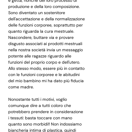
e getta, nonché del loro processo di 
produzione e della loro composizione. 
Sono diventato un sostenitore 
dell'accettazione e della normalizzazione 
delle funzioni corporee, soprattutto per 
quanto riguarda la cura mestruale. 
Nascondere, buttare via e provare 
disgusto associati ai prodotti mestruali 
nella nostra società invia un messaggio 
potente alle ragazze riguardo alle 
funzioni del proprio corpo e dell'utero. 
Allo stesso modo, essere più in contatto 
con le funzioni corporee e le abitudini 
del mio bambino mi ha dato più fiducia 
come madre.
Nonostante tutti i motivi, voglio 
comunque dire a tutti coloro che 
potrebbero prendere in considerazione 
i tessuti: basta toccare con mano 
quanto sono morbidi!! Non indossiamo 
biancheria intima di plastica, quindi 