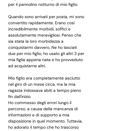
per il pannolino notturno di mio figlio.
Quando sono arrivati per posta, mi sono 
convertito rapidamente. Erano così 
incredibilmente morbidi, soffici e 
assolutamente meravigliosi. Penso che 
sia stata la loro morbidezza a 
conquistarmi davvero. Ne ho lasciati 
due per mio figlio, ho usato gli altri 3 per 
mia figlia appena nata e ho provveduto 
ad acquistarne altri.
Mio figlio era completamente asciutto 
nel giro di un mese circa, ma la mia 
ragazza indossava abiti a tempo pieno 
fin dall'inizio.
Ho commesso degli errori lungo il 
percorso, a causa della mancanza di 
informazioni e di supporto a mia 
disposizione in quel momento. Tuttavia, 
ho adorato il tempo che ho trascorso 