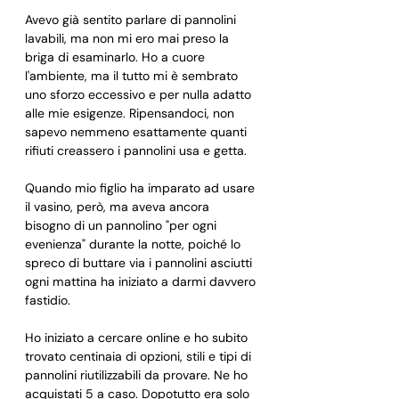
Avevo già sentito parlare di pannolini 
lavabili, ma non mi ero mai preso la 
briga di esaminarlo. Ho a cuore 
l'ambiente, ma il tutto mi è sembrato 
uno sforzo eccessivo e per nulla adatto 
alle mie esigenze. Ripensandoci, non 
sapevo nemmeno esattamente quanti 
rifiuti creassero i pannolini usa e getta.
Quando mio figlio ha imparato ad usare 
il vasino, però, ma aveva ancora 
bisogno di un pannolino "per ogni 
evenienza" durante la notte, poiché lo 
spreco di buttare via i pannolini asciutti 
ogni mattina ha iniziato a darmi davvero 
fastidio.
Ho iniziato a cercare online e ho subito 
trovato centinaia di opzioni, stili e tipi di 
pannolini riutilizzabili da provare. Ne ho 
acquistati 5 a caso. Dopotutto era solo 