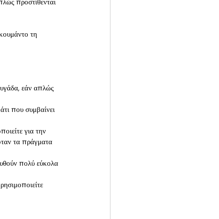
πλώς προστίθενται 
κουμάντο τη 
ουγάδα, εάν απλώς 
άτι που συμβαίνει 
ποιείτε για την 
όταν τα πράγματα 
λυθούν πολύ εύκολα 
ρησιμοποιείτε 