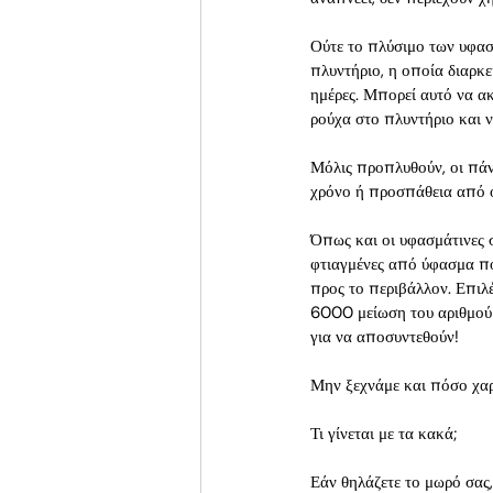
Ούτε το πλύσιμο των υφασ
πλυντήριο, η οποία διαρκε
ημέρες. Μπορεί αυτό να ακ
ρούχα στο πλυντήριο και ν
Μόλις προπλυθούν, οι πάν
χρόνο ή προσπάθεια από 
Όπως και οι υφασμάτινες σ
φτιαγμένες από ύφασμα που
προς το περιβάλλον. Επιλέ
6000 μείωση του αριθμού 
για να αποσυντεθούν!
Μην ξεχνάμε και πόσο χαρ
Τι γίνεται με τα κακά;
Εάν θηλάζετε το μωρό σας,