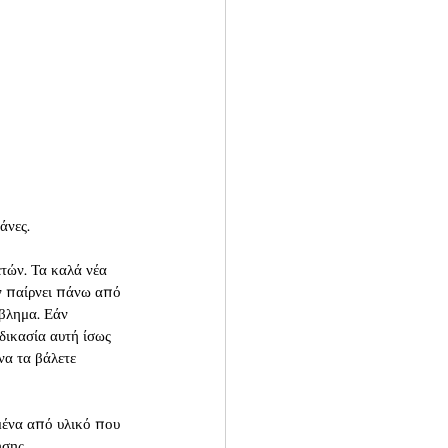
άνες.
τών. Τα καλά νέα 
ν παίρνει πάνω από 
βλημα. Εάν 
δικασία αυτή ίσως 
να τα βάλετε 
μένα από υλικό που 
ήσης.