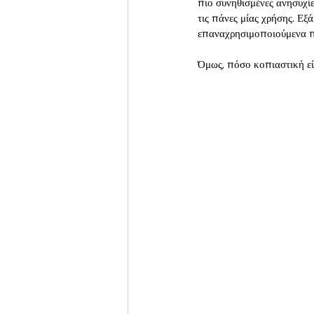
πιο συνηθισμένες ανησυχίε
τις πάνες μίας χρήσης. Ε
επαναχρησιμοποιούμενα πρ
Όμως, πόσο κοπιαστική εί