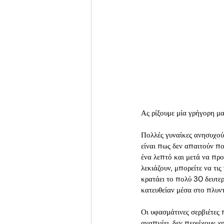
Ας ρίξουμε μία γρήγορη μα
Πολλές γυναίκες ανησυχούν
είναι πως δεν απαιτούν πο
ένα λεπτό και μετά να πρ
λεκιάζουν, μπορείτε να τι
κρατάει το πολύ 30 δευτερ
κατευθείαν μέσα στο πλυντ
Οι υφασμάτινες σερβιέτες 
αναπνέει, δεν περιέχουν χη