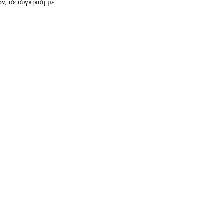
ν, σε σύγκριση με 