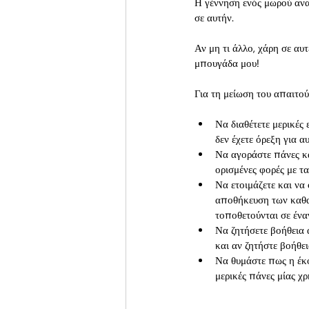
Η γέννηση ενός μωρού ανα
σε αυτήν.
Αν μη τι άλλο, χάρη σε α
μπουγάδα μου!
Για τη μείωση του απαιτο
Να διαθέτετε μερικές
δεν έχετε όρεξη για α
Να αγοράστε πάνες κα
ορισμένες φορές με τ
Να ετοιμάζετε και να
αποθήκευση των καθα
τοποθετούνται σε ένα
Να ζητήσετε βοήθεια 
και αν ζητήστε βοήθει
Να θυμάστε πως η έκφ
μερικές πάνες μίας χ