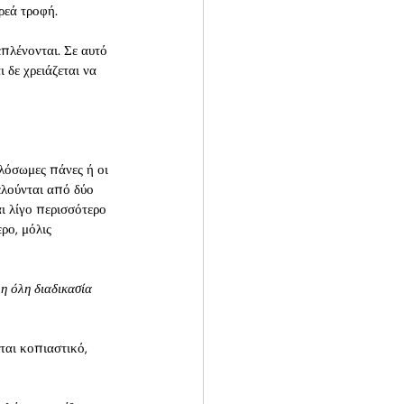
ρεά τροφή.
επλένονται. Σε αυτό 
 δε χρειάζεται να 
ολόσωμες πάνες ή οι 
ελούνται από δύο 
ι λίγο περισσότερο 
ρο, μόλις 
η όλη διαδικασία 
αι κοπιαστικό, 