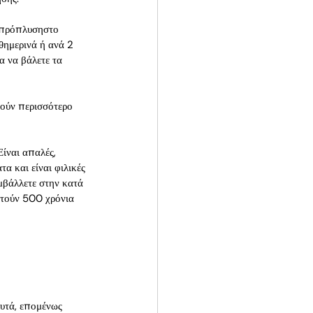
η πρόπλυσηστο 
θημερινά ή ανά 2 
α να βάλετε τα 
τούν περισσότερο 
ίναι απαλές, 
α και είναι φιλικές 
μβάλλετε στην κατά 
στούν 500 χρόνια 
λυτά, επομένως 