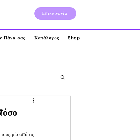
Επικοινωνία
ην Πάνα σας
Κατάλογος
Shop
Ebook
πόσο
τους, μία από τις 